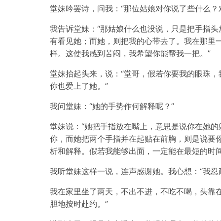
堂妹吟罢诗，问我：“那位姑娘对你说了些什么？
我告诉堂妹：“那姑娘什么也没说，只是把手指
有看见她；而她，则把我的心带去了。我在那里
样。这使我感到苦闷，我希望你能帮我一把。”
堂妹抬起头来，说：“堂哥，假若你要我的眼珠
你也爱上了她。”
我问堂妹：“她的手势作何解释呢？”
堂妹说：“她把手指放在嘴上，意思是说你在她
你，而她把两个手指并在起贴在前胸，则是说要
析和解释。假若我能够出面，一定能在最短的时
我听堂妹这样一说，连声感谢她。我心想：“我忍
我在家里坐了两天，不出不进，不吃不喝，头靠
胆地按时赴约。”