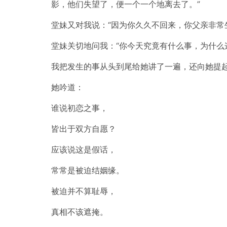
影，他们失望了，便一个一个地离去了。”
堂妹又对我说：“因为你久久不回来，你父亲非常
堂妹关切地问我：“你今天究竟有什么事，为什么
我把发生的事从头到尾给她讲了一遍，还向她提
她吟道：
谁说初恋之事，
皆出于双方自愿？
应该说这是假话，
常常是被迫结姻缘。
被迫并不算耻辱，
真相不该遮掩。