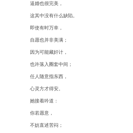
逼婚也很完美，
这其中没有什么缺陷。
即使有时万幸，
自愿也并非美满；
因为可能藏奸计，
也许落入圈套中间；
任人随意指东西，
心灵方才得安。
她接着吟道：
你若愿意，
不妨直述苦闷；