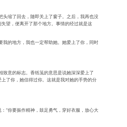
把头缩了回去，随即关上了窗子。之后，我再也没
到失望，便离开了那个地方。事情的经过就是这
要我的地方，我也一定帮助她。她爱上了你，同时
相致意的标志。香纸笺的意思是说她深深爱上了
爱上了你，她信得过你。这就是我对她的手势的分
：“你要振作精神，鼓足勇气，穿好衣服，放心大