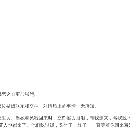
思恋之心更加强烈。
那位姑娘联系和交往，对情场上的事情一无所知。
家里哭。当她看见我回来时，立刻擦去眼泪，朝我走来，帮我脱
和证人也都来了。他们吃过饭，又坐了一阵子，一直等着你回来写