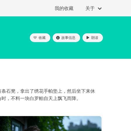
我的收藏
关于
收藏
故事信息
朗读
有条石凳，拿出了绣花手帕垫上，然后坐下来休
角时，不料一块白罗帕自天上飘飞而降。