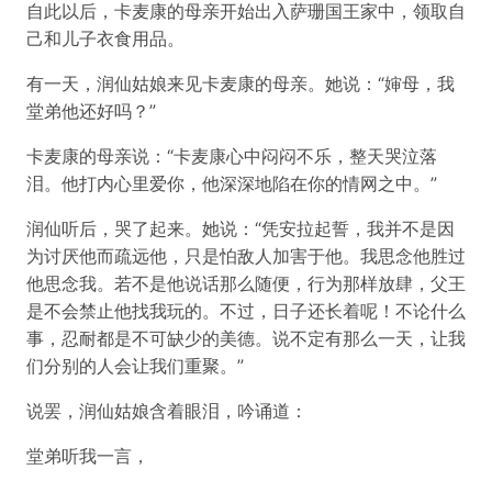
自此以后，卡麦康的母亲开始出入萨珊国王家中，领取自
己和儿子衣食用品。
有一天，润仙姑娘来见卡麦康的母亲。她说：“婶母，我
堂弟他还好吗？”
卡麦康的母亲说：“卡麦康心中闷闷不乐，整天哭泣落
泪。他打内心里爱你，他深深地陷在你的情网之中。”
润仙听后，哭了起来。她说：“凭安拉起誓，我并不是因
为讨厌他而疏远他，只是怕敌人加害于他。我思念他胜过
他思念我。若不是他说话那么随便，行为那样放肆，父王
是不会禁止他找我玩的。不过，日子还长着呢！不论什么
事，忍耐都是不可缺少的美德。说不定有那么一天，让我
们分别的人会让我们重聚。”
说罢，润仙姑娘含着眼泪，吟诵道：
堂弟听我一言，