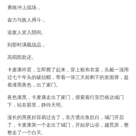
勇敢冲上战场，
奋力与敌人搏斗，
送敌人皆入阴间。
到那时满载战品，
高唱凯歌还。
卡麦康吟罢，立即爬了起来，穿上粗布衣裳，头戴一顶用
过七个年头的破毡帽，带着一张三天前剩下的发面饼，趁
着漆黑夜色，出了家门。
夜色漆黑，卡麦康走出了家门，摸索着行至巴格达城门
下，站在那里，静待天明。
漫长的黑夜好容易过去了，东方透出鱼肚白，城门开启
了，卡麦康第一个走出了城门，开始穿山谷，越荒原，整
整走了一个白天。