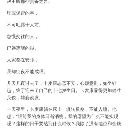
决不听那些责备之言。
理应保密的事，
不可吐露于人前。
怠慢交往的人，
已远离我的眼。
人家都在安睡，
我却彻夜不能成眠。
几天几夜过去了，卡麦康忐忑不安，心烦意乱，如坐针
毡，终于迎来了自己的十七岁生日。卡麦康显得更加健壮
英俊，雄姿勃发。
一天夜里，卡麦康躺在床上，辗转反侧，不能入睡。他
想：“眼前我的身体日渐消瘦，我的愿望为什么不能实现
呢？这样的日子要熬到什么时候？我除了没有地位和金钱