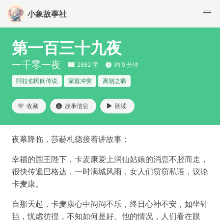
小象故事社
第一百三十九夜
一千零一夜
2682 字
约 9 分钟
阿拉伯民间传说
家庭冲突
离别之痛
收藏
故事信息
朗读
夜幕降临，莎赫札德接着讲故事：
幸福的国王陛下，卡麦康爱上润仙姑娘的消息不胫而走，
很快传遍巴格达，一时满城风雨，女人们窃窃私语，议论
卡麦康。
自那天起，卡麦康心中闷闷不乐，终日心神不安，如坐针
毡，忧虑彷徨，不知如何是好。他的情况，人们看在眼