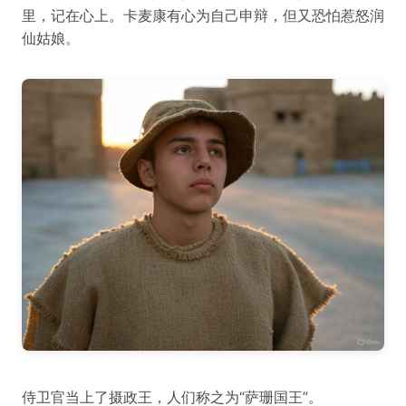
里，记在心上。卡麦康有心为自己申辩，但又恐怕惹怒润
仙姑娘。
侍卫官当上了摄政王，人们称之为“萨珊国王”。