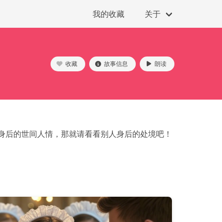
我的收藏
关于
收藏
故事信息
朗读
身后的世间人情，那就请看看别人身后的处境吧！