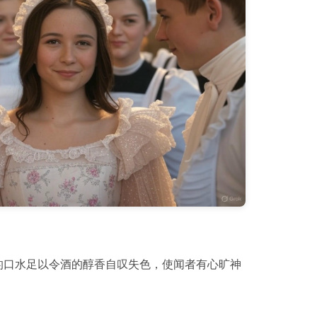
的口水足以令酒的醇香自叹失色，使闻者有心旷神