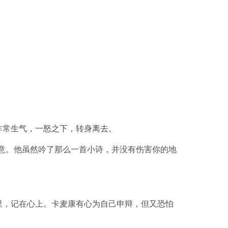
非常生气，一怒之下，转身离去。
意。他虽然吟了那么一首小诗，并没有伤害你的地
里，记在心上。卡麦康有心为自己申辩，但又恐怕