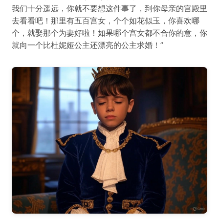
我们十分遥远，你就不要想这件事了，到你母亲的宫殿里
去看看吧！那里有五百宫女，个个如花似玉，你喜欢哪
个，就娶那个为妻好啦！如果哪个宫女都不合你的意，你
就向一个比杜妮娅公主还漂亮的公主求婚！”