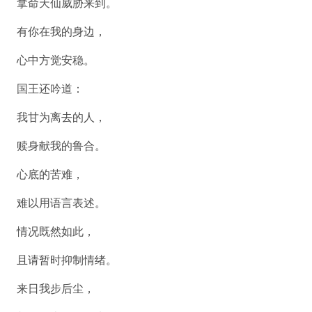
拿命天仙威胁来到。
有你在我的身边，
心中方觉安稳。
国王还吟道：
我甘为离去的人，
赎身献我的鲁合。
心底的苦难，
难以用语言表述。
情况既然如此，
且请暂时抑制情绪。
来日我步后尘，