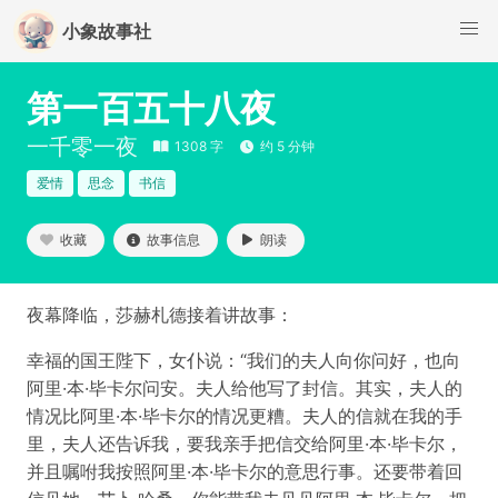
小象故事社
第一百五十八夜
一千零一夜
1308 字
约 5 分钟
爱情
思念
书信
收藏
故事信息
朗读
夜幕降临，莎赫札德接着讲故事：
幸福的国王陛下，女仆说：“我们的夫人向你问好，也向
阿里·本·毕卡尔问安。夫人给他写了封信。其实，夫人的
情况比阿里·本·毕卡尔的情况更糟。夫人的信就在我的手
里，夫人还告诉我，要我亲手把信交给阿里·本·毕卡尔，
并且嘱咐我按照阿里·本·毕卡尔的意思行事。还要带着回