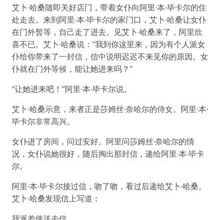
艾卜·哈桑随即关好店门，带着女仆向阿里·本·毕卡尔的住
处走去。来到阿里·本·毕卡尔的家门口，艾卜·哈桑让女仆
在门外暂等，自己走了进去。见艾卜·哈桑来了，阿里欣
喜不已。艾卜·哈桑说：“我到你这里来，因为有个人派女
仆给你带来了一封信，信中说明迟迟不来见你的原因。女
仆就在门外等候，能让她进来吗？”
“让她进来吧！”阿里·本·毕卡尔说。
艾卜·哈桑示意，来者正是莎姆丝·奈哈尔的侍女。阿里·本·
毕卡尔非常高兴。
女仆进了房间，问过安好。阿里问莎姆丝·奈哈尔的情
况，女仆说她很好，随后掏出那封信，递给阿里·本·毕卡
尔。
阿里·本·毕卡尔接过信，吻了吻，看过后递给艾卜·哈桑。
艾卜·哈桑发现信上写道：
我派差使送去信，