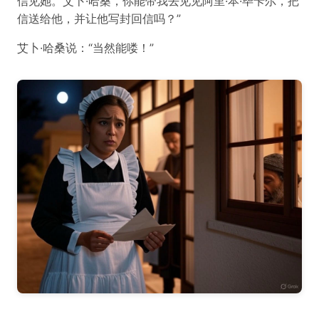
信见她。艾卜·哈桑，你能带我去见见阿里·本·毕卡尔，把
信送给他，并让他写封回信吗？”
艾卜·哈桑说：“当然能喽！”