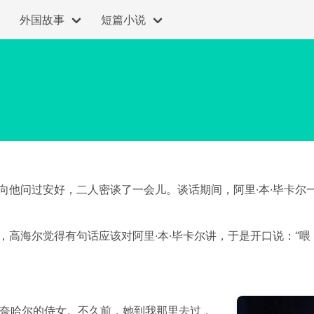
外国故事
短篇小说
，向他问过安好，二人密谈了一会儿。谈话期间，阿里·本·毕卡
，高海尔觉得有句话应该对阿里·本·毕卡尔讲，于是开口说：“喂
·奈哈尔的侍女。不久前，她到我那里去过，