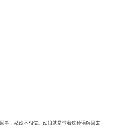
么回事，姑娘不相信。姑娘就是带着这种误解回去