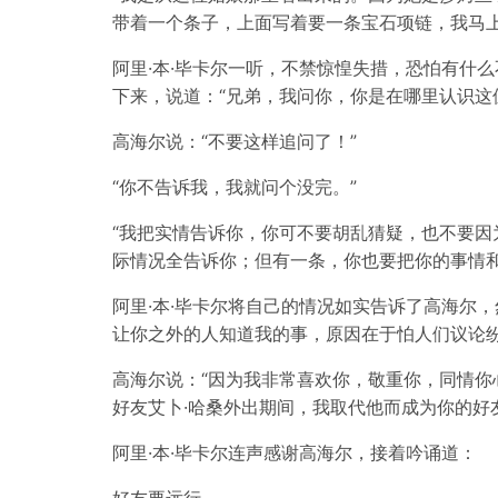
带着一个条子，上面写着要一条宝石项链，我马上
阿里·本·毕卡尔一听，不禁惊惶失措，恐怕有什
下来，说道：“兄弟，我问你，你是在哪里认识这
高海尔说：“不要这样追问了！”
“你不告诉我，我就问个没完。”
“我把实情告诉你，你可不要胡乱猜疑，也不要因
际情况全告诉你；但有一条，你也要把你的事情和
阿里·本·毕卡尔将自己的情况如实告诉了高海尔
让你之外的人知道我的事，原因在于怕人们议论纷
高海尔说：“因为我非常喜欢你，敬重你，同情你
好友艾卜·哈桑外出期间，我取代他而成为你的好
阿里·本·毕卡尔连声感谢高海尔，接着吟诵道：