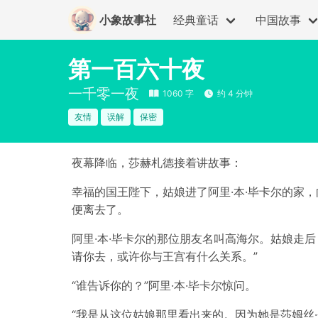
小象故事社
经典童话
中国故事
第一百六十夜
一千零一夜
1060 字
约 4 分钟
友情
误解
保密
夜幕降临，莎赫札德接着讲故事：
幸福的国王陛下，姑娘进了阿里·本·毕卡尔的家
便离去了。
阿里·本·毕卡尔的那位朋友名叫高海尔。姑娘走后
请你去，或许你与王宫有什么关系。”
“谁告诉你的？”阿里·本·毕卡尔惊问。
“我是从这位姑娘那里看出来的。因为她是莎姆丝