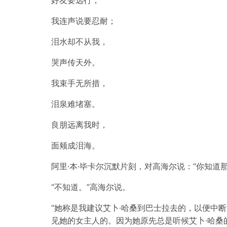
好友要远行，
我连声说要忍耐；
泪水却不从我，
哭声传天外。
我束手无所措，
泪泉难堵塞。
良朋远离我时，
面颊成泪海。
阿里·本·毕卡尔沉默片刻，对高海尔说：“你知道
“不知道。”高海尔说。
“她称是我建议艾卜·哈桑到巴士拉去的，以便中
见她的女主人的。因为她原先总是听候艾卜·哈桑