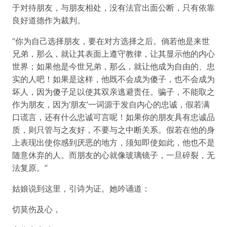
于对待朋友，与朋友相处，没有法官出面公断，只有依靠
良好道德作为裁判。
“你为自己选择朋友，要在对方选择之后。倘若他是来世
兄弟，那么，就让其表面上遵守教律，让其显示他的内心
世界；如果他是今世兄弟，那么，就让他成为自由的、忠
实的人吧！如果是这样，他既不会成为傻子，也不会成为
坏人，因为傻子足以使其双亲逃避责任。骗子，不能取之
作为朋友，因为‘朋友’一词源于发自内心的忠诚，假若满
口谎言，还有什么忠诚可言呢！如果你的朋友具有忠诚品
质，则只管与之友好，不要与之中断关系。假若在他的身
上表现出使你感到厌恶的地方，须知即使如此，他也不是
随意休弃的人。而朋友的心就像玻璃镜子，一旦碎裂，无
法复原。”
姑娘说到这里，引诗为证。她吟诵道：
切莫伤及心，