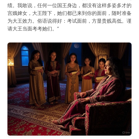
绩。我敢说，任何一位国王身边，都没有这样多姿多才的
宫娥婢女，大王陛下，她们都已来到你的面前，随时准备
为大王效力。俗语说得好：考试面前，方显贵贱高低。谨
请大王当面考考她们。”