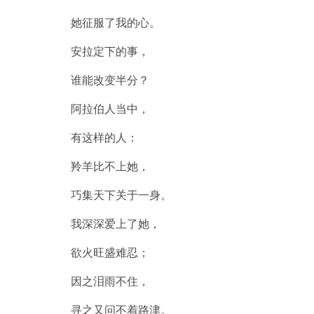
她征服了我的心。
安拉定下的事，
谁能改变半分？
阿拉伯人当中，
有这样的人：
羚羊比不上她，
巧集天下关于一身。
我深深爱上了她，
欲火旺盛难忍；
因之泪雨不住，
寻之又问不着路津。