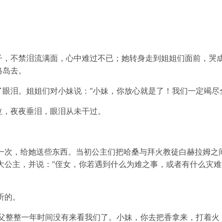
子，不禁泪流满面，心中难过不已；她转身走到姐姐们面前，哭
格岛去。
眼泪。姐姐们对小妹说：“小妹，你放心就是了！我们一定竭尽
泣，夜夜垂泪，眼泪从未干过。
她一次，给她送些东西。当初公主们把哈桑与拜火教徒白赫拉姆之
大公主，并说：“侄女，你若遇到什么为难之事，或者有什么灾
听的。
父整整一年时间没有来看我们了。小妹，你去把香拿来，打着火