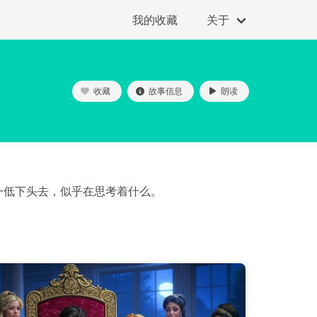
我的收藏
关于
收藏
故事信息
朗读
一低下头去，似乎在思考着什么。