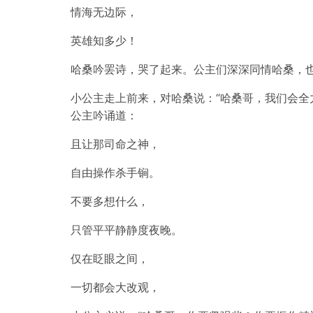
情海无边际，
英雄知多少！
哈桑吟罢诗，哭了起来。公主们深深同情哈桑，
小公主走上前来，对哈桑说：“哈桑哥，我们会全
公主吟诵道：
且让那司命之神，
自由操作杀手锏。
不要多想什么，
只管平平静静度夜晚。
仅在眨眼之间，
一切都会大改观，