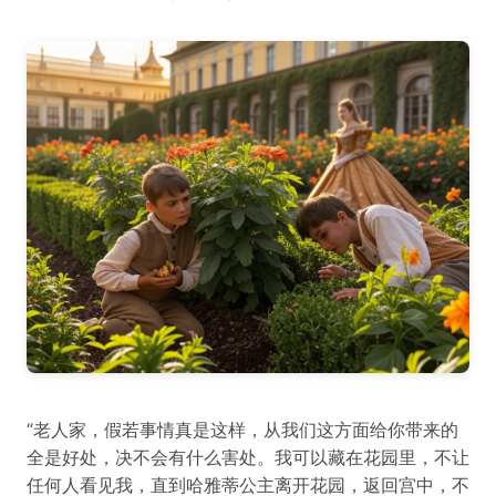
“老人家，假若事情真是这样，从我们这方面给你带来的
全是好处，决不会有什么害处。我可以藏在花园里，不让
任何人看见我，直到哈雅蒂公主离开花园，返回宫中，不