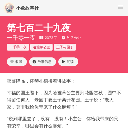
小象故事社
第七百二十九夜
一千零一夜
2072 字
约 7 分钟
一千零一夜
哈雅蒂公主
王子与园丁
收藏
故事信息
朗读
夜幕降临，莎赫札德接着讲故事：
幸福的国王陛下，因为哈雅蒂公主要到花园赏秋，园中不
得留任何人，老园丁要王子离开花园。王子说：“老人
家，莫非我给你带来了什么麻烦？”
“说到哪里去了，没有，没有！小主公，你给我带来的只
有荣幸，哪里会有什么麻烦。”