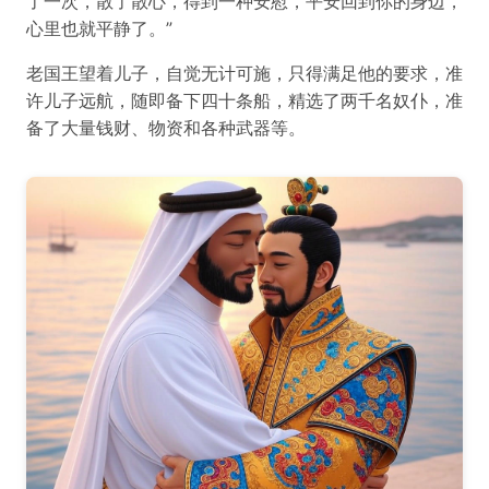
了一次，散了散心，得到一种安慰，平安回到你的身边，
心里也就平静了。”
老国王望着儿子，自觉无计可施，只得满足他的要求，准
许儿子远航，随即备下四十条船，精选了两千名奴仆，准
备了大量钱财、物资和各种武器等。