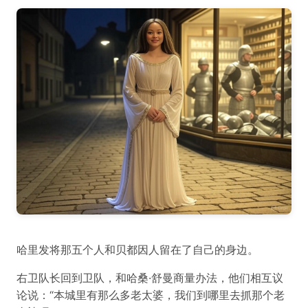
哈里发将那五个人和贝都因人留在了自己的身边。
右卫队长回到卫队，和哈桑·舒曼商量办法，他们相互议
论说：“本城里有那么多老太婆，我们到哪里去抓那个老