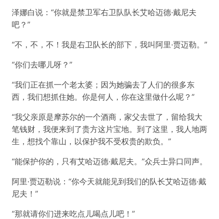
泽娜白说：“你就是禁卫军右卫队队长艾哈迈德·戴尼夫
吧？”
“不，不，不！我是右卫队长的部下，我叫阿里·贾迈勒。”
“你们去哪儿呀？”
“我们正在抓一个老太婆；因为她骗去了人们的很多东
西，我们想抓住她。你是何人，你在这里做什么呢？”
“我父亲原是摩苏尔的一个酒商，家父去世了，留给我大
笔钱财，我便来到了贵方这片宝地。到了这里，我人地两
生，想找个靠山，以保护我不受权贵的欺负。”
“能保护你的，只有艾哈迈德·戴尼夫。”众兵士异口同声。
阿里·贾迈勒说：“你今天就能见到我们的队长艾哈迈德·戴
尼夫！”
“那就请你们进来吃点儿喝点儿吧！”