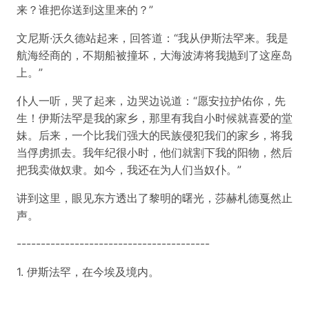
来？谁把你送到这里来的？”
文尼斯·沃久德站起来，回答道：“我从伊斯法罕来。我是
航海经商的，不期船被撞坏，大海波涛将我抛到了这座岛
上。”
仆人一听，哭了起来，边哭边说道：“愿安拉护佑你，先
生！伊斯法罕是我的家乡，那里有我自小时候就喜爱的堂
妹。后来，一个比我们强大的民族侵犯我们的家乡，将我
当俘虏抓去。我年纪很小时，他们就割下我的阳物，然后
把我卖做奴隶。如今，我还在为人们当奴仆。”
讲到这里，眼见东方透出了黎明的曙光，莎赫札德戛然止
声。
----------------------------------------
1. 伊斯法罕，在今埃及境内。