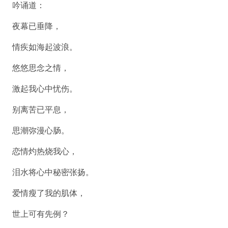
吟诵道：
夜幕已垂降，
情疾如海起波浪。
悠悠思念之情，
激起我心中忧伤。
别离苦已平息，
思潮弥漫心肠。
恋情灼热烧我心，
泪水将心中秘密张扬。
爱情瘦了我的肌体，
世上可有先例？