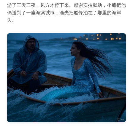
游了三天三夜，风方才停下来。感谢安拉默助，小船把他
俩送到了一座海滨城市，渔夫把船停泊在了那里的海岸
边。