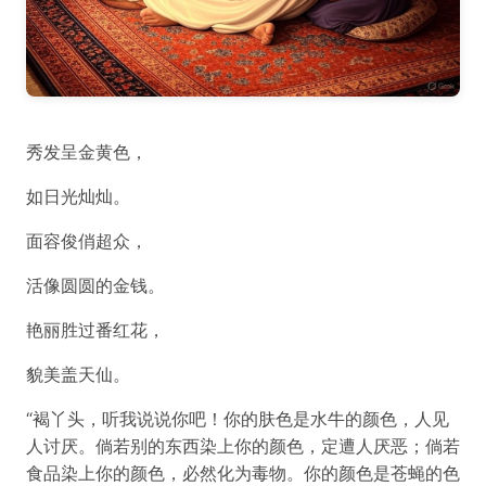
秀发呈金黄色，
如日光灿灿。
面容俊俏超众，
活像圆圆的金钱。
艳丽胜过番红花，
貌美盖天仙。
“褐丫头，听我说说你吧！你的肤色是水牛的颜色，人见
人讨厌。倘若别的东西染上你的颜色，定遭人厌恶；倘若
食品染上你的颜色，必然化为毒物。你的颜色是苍蝇的色