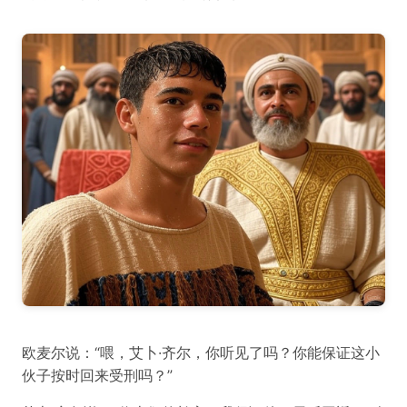
欧麦尔说：“喂，艾卜·齐尔，你听见了吗？你能保证这小
伙子按时回来受刑吗？”