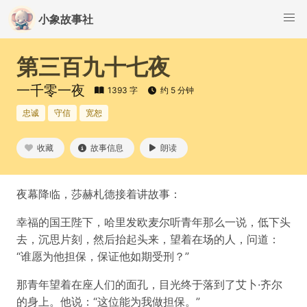
小象故事社
第三百九十七夜
一千零一夜
1393 字
约 5 分钟
忠诚
守信
宽恕
收藏
故事信息
朗读
夜幕降临，莎赫札德接着讲故事：
幸福的国王陛下，哈里发欧麦尔听青年那么一说，低下头
去，沉思片刻，然后抬起头来，望着在场的人，问道：
“谁愿为他担保，保证他如期受刑？”
那青年望着在座人们的面孔，目光终于落到了艾卜·齐尔
的身上。他说：“这位能为我做担保。”