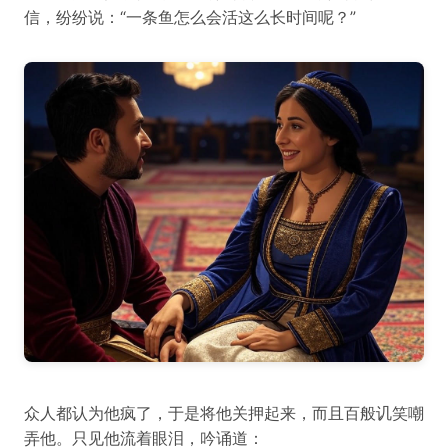
信，纷纷说：“一条鱼怎么会活这么长时间呢？”
众人都认为他疯了，于是将他关押起来，而且百般讥笑嘲
弄他。只见他流着眼泪，吟诵道：