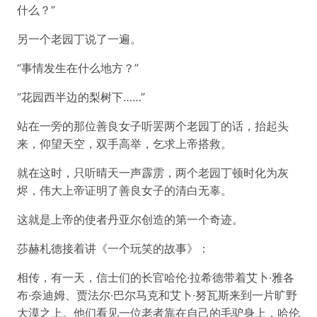
什么？”
另一个老园丁说了一遍。
“事情发生在什么地方？”
“花园西半边的梨树下……”
站在一旁的那位善良女子听罢两个老园丁的话，抬起头
来，仰望天空，双手高举，乞求上帝搭救。
就在这时，只听晴天一声霹雳，两个老园丁顿时化为灰
烬，伟大上帝证明了善良女子的清白无辜。
这就是上帝的使者丹亚尔创造的第一个奇迹。
莎赫札德接着讲《一个玩笑的故事》：
相传，有一天，信士们的长官哈伦·拉希德带着艾卜·雅各
布·奈迪姆、贾法尔·巴尔马克和艾卜·努瓦斯来到一片旷野
大漠之上。他们看见一位老者靠在自己的毛驴身上，哈伦