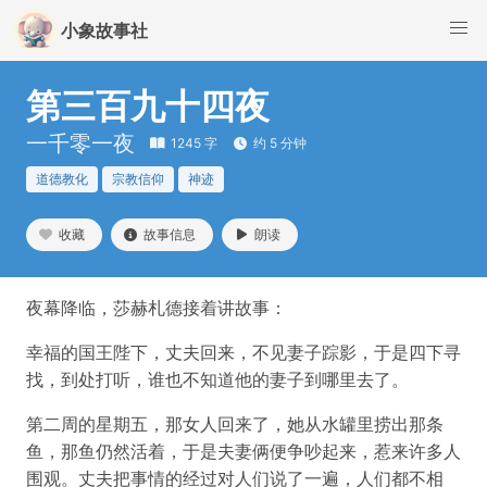
小象故事社
第三百九十四夜
一千零一夜
1245 字
约 5 分钟
道德教化
宗教信仰
神迹
收藏
故事信息
朗读
夜幕降临，莎赫札德接着讲故事：
幸福的国王陛下，丈夫回来，不见妻子踪影，于是四下寻
找，到处打听，谁也不知道他的妻子到哪里去了。
第二周的星期五，那女人回来了，她从水罐里捞出那条
鱼，那鱼仍然活着，于是夫妻俩便争吵起来，惹来许多人
围观。丈夫把事情的经过对人们说了一遍，人们都不相