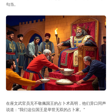
勾当。
在座文武官员无不敬佩国王的占卜术高明，他们异口同声
说道：“我们这位国王是举世无双的占卜家。”