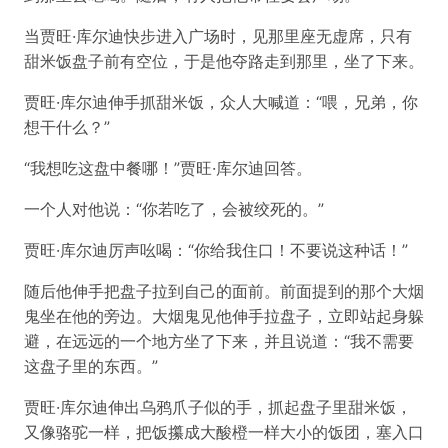
当贾旺·库尔迪快步进入广场时，见那里座无虚席，只有
甜米饭盘子前有空位，于是他夺路走到那里，坐了下来。
贾旺·库尔迪伸手抓甜米饭，众人大喊道：“喂，兄弟，你
想干什么？”
“我想吃这盘中餐哪！”贾旺·库尔迪回答。
一个人对他说：“你若吃了，会被绞死的。”
贾旺·库尔迪厉声吆喝：“你给我住口！不要说这种话！”
随后他伸手把盘子拉到自己的面前。前面提到的那个大烟
鬼坐在他的旁边。大烟鬼见他伸手拉盘子，立即站起身躲
避，在远远的一个地方坐了下来，并且说道：“我不需要
这盘子里的东西。”
贾旺·库尔迪伸出乌鸦爪子似的手，抓起盘子里甜米饭，
又像骆驼一样，把饭攥成大酸橙一样大小的饭团，塞入口