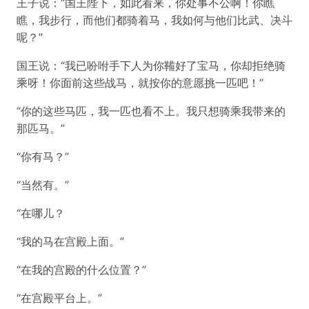
王子说：“国王陛下，如此看来，你处事不公啊！你瞧
瞧，我步行，而他们都骑着马，我如何与他们比武、决斗
呢？”
国王说：“我已吩咐手下人为你鞴好了宝马，你却拒绝骑
乘呀！你面前这些战马，就按你的意愿挑一匹吧！”
“你的这些马匹，我一匹也看不上。我只想骑乘我带来的
那匹马。”
“你有马？”
“当然有。”
“在哪儿？
“我的马在宫殿上面。”
“在我的宫殿的什么位置？”
“在宫殿平台上。”