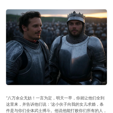
“八万余众无妨！一言为定，明天一早，你就让他们全到
这里来，并告诉他们说：‘这小伙子向我的女儿求婚，条
件是与你们全体武士搏斗。他说他能打败你们所有的人，