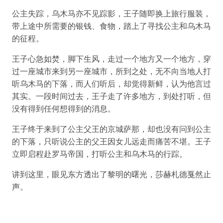
公主失踪，乌木马亦不见踪影，王子随即换上旅行服装，
带上途中所需要的银钱、食物，踏上了寻找公主和乌木马
的征程。
王子心急如焚，脚下生风，走过一个地方又一个地方，穿
过一座城市来到另一座城市，所到之处，无不向当地人打
听乌木马的下落，而人们听后，却觉得新鲜，认为他言过
其实。一段时间过去，王子走了许多地方，到处打听，但
没有得到任何想得到的消息。
王子终于来到了公主父王的京城萨那，却也没有问到公主
的下落，只听说公主的父王因女儿远走而痛苦不堪。王子
立即启程赴罗马帝国，打听公主和乌木马的行踪。
讲到这里，眼见东方透出了黎明的曙光，莎赫札德戛然止
声。