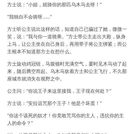
方士说：“小姐，就骑你的那匹乌木马去呀！”
“我独自不会骑呀……”
方士听公主说出这样的话，知道自己已骗过了她，微微一
笑，说：“我与你一道骑乘。”方士带公主走出大殿，纵身
上马，让公主坐在自己身后，再用带子将公主绑紧；而公
主根本不知道那方士在想什么。
方士旋动鸡冠钮，马腹顿时充满空气，霎时见木马动了起
来，随后腾空而起。乌木马驮着方士和公主飞行，不久那
座城市就消失在视野之中。
公主问：“你说王子来这里接我，王子现在何处？”
方士说：“安拉诅咒那个王子！他是个坏蛋！”
“你这个该死的奴才！你竟敢咒骂你的主人，违抗你的主
人的命令？”