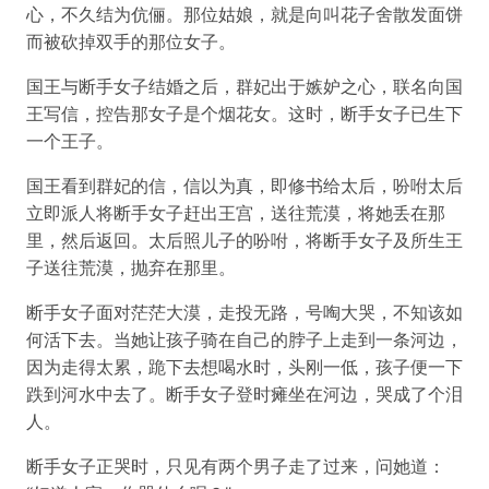
心，不久结为伉俪。那位姑娘，就是向叫花子舍散发面饼
而被砍掉双手的那位女子。
国王与断手女子结婚之后，群妃出于嫉妒之心，联名向国
王写信，控告那女子是个烟花女。这时，断手女子已生下
一个王子。
国王看到群妃的信，信以为真，即修书给太后，吩咐太后
立即派人将断手女子赶出王宫，送往荒漠，将她丢在那
里，然后返回。太后照儿子的吩咐，将断手女子及所生王
子送往荒漠，抛弃在那里。
断手女子面对茫茫大漠，走投无路，号啕大哭，不知该如
何活下去。当她让孩子骑在自己的脖子上走到一条河边，
因为走得太累，跪下去想喝水时，头刚一低，孩子便一下
跌到河水中去了。断手女子登时瘫坐在河边，哭成了个泪
人。
断手女子正哭时，只见有两个男子走了过来，问她道：