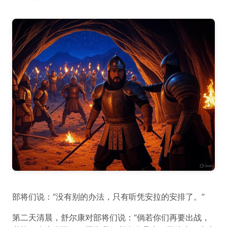
部将们说：“没有别的办法，只有听凭安拉的安排了。”
第二天清晨，舒尔康对部将们说：“倘若你们再要出战，