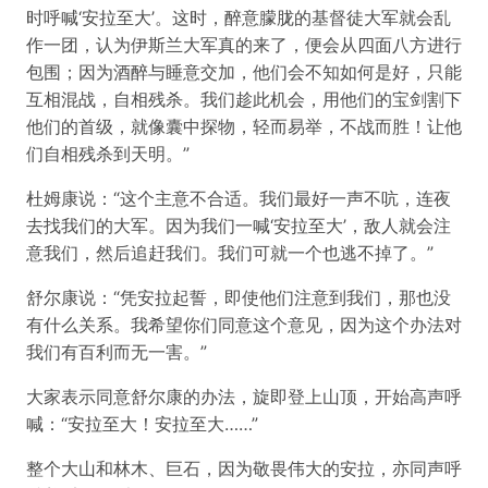
时呼喊‘安拉至大’。这时，醉意朦胧的基督徒大军就会乱
作一团，认为伊斯兰大军真的来了，便会从四面八方进行
包围；因为酒醉与睡意交加，他们会不知如何是好，只能
互相混战，自相残杀。我们趁此机会，用他们的宝剑割下
他们的首级，就像囊中探物，轻而易举，不战而胜！让他
们自相残杀到天明。”
杜姆康说：“这个主意不合适。我们最好一声不吭，连夜
去找我们的大军。因为我们一喊‘安拉至大’，敌人就会注
意我们，然后追赶我们。我们可就一个也逃不掉了。”
舒尔康说：“凭安拉起誓，即使他们注意到我们，那也没
有什么关系。我希望你们同意这个意见，因为这个办法对
我们有百利而无一害。”
大家表示同意舒尔康的办法，旋即登上山顶，开始高声呼
喊：“安拉至大！安拉至大……”
整个大山和林木、巨石，因为敬畏伟大的安拉，亦同声呼