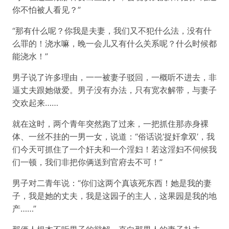
你不怕被人看见？”
“那有什么呢？你我是夫妻，我们又不犯什么法，没有什
么罪的！浇水嘛，晚一会儿又有什么关系呢？什么时候都
能浇水！”
男子说了许多理由，一一被妻子驳回，一概听不进去，非
逼丈夫跟她做爱。男子没有办法，只有宽衣解带，与妻子
交欢起来……
就在这时，两个青年突然跑了过来，一把抓住那赤身裸
体、一丝不挂的一男一女，说道：“俗话说‘捉奸拿双’，我
们今天可抓住了一个奸夫和一个淫妇！若这淫妇不伺候我
们一顿，我们非把你俩送到官府去不可！”
男子对二青年说：“你们这两个真该死东西！她是我的妻
子，我是她的丈夫，我是这园子的主人，这果园是我的地
产……”