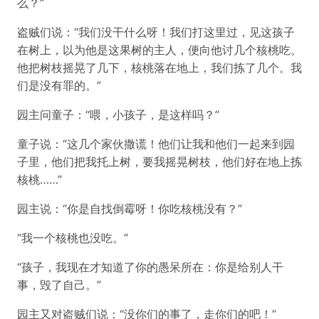
么？”
盗贼们说：“我们没干什么呀！我们打这里过，见这孩子
在树上，以为他是这果树的主人，便向他讨几个核桃吃。
他把树枝摇晃了几下，核桃落在地上，我们拣了几个。我
们是没有罪的。”
园主问童子：“喂，小孩子，是这样吗？”
童子说：“这几个家伙撒谎！他们让我和他们一起来到园
子里，他们把我托上树，要我摇晃树枝，他们好在地上拣
核桃……”
园主说：“你是自找倒霉呀！你吃核桃没有？”
“我一个核桃也没吃。”
“孩子，我现在才知道了你的愚呆所在：你是给别人干
事，毁了自己。”
园主又对盗贼们说：“没你们的事了，走你们的吧！”