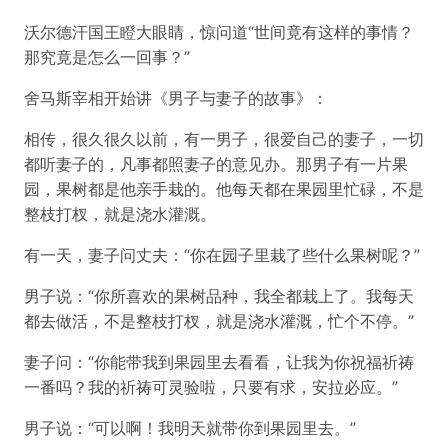
沃尔德汗国王瞪大眼睛，惊问道“世间竟有这样的事情？
那究竟是怎么一回事？”
舍马斯宰相开始讲《男子与妻子的故事》：
相传，很久很久以前，有一男子，很爱自己的妻子，一切
都听妻子的，凡事都照妻子的意见办。那男子有一片果
园，果树都是他亲手栽的。他每天都在果园里忙碌，不是
整枝打杈，就是浇水灌溉。
有一天，妻子问丈夫：“你在园子里栽了些什么果树呢？”
男子说：“你所喜欢的果树品种，我全都栽上了。我每天
都去做活，不是整枝打杈，就是浇水灌溉，忙个不停。”
妻子问：“你能带我到果园里去看看，让我为你祝福祈祷
一番吗？我的祈祷可灵验啦，只要有求，安拉必应。”
男子说：“可以啊！我明天就带你到果园里去。”