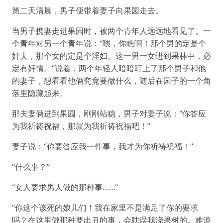
第二天清晨，男子便带着妻子向果园走去。
当男子携妻走进果园时，被两个青年人远远地看见了。一
个青年对另一个青年说：“喂，你瞧啊！那个男的定是个
奸夫，那个女的定是个淫妇。这一男一女进到果林中，必
定有奸情。”说着，两个年轻人暗暗盯上了那个男子和他
的妻子，想看看他俩究竟要做什么，随后在园子的一个角
落里隐藏起来。
那夫妻俩进到果园，刚刚站稳，男子对妻子说：“你答应
为我祈祷祝福，那就为我祈祷祝福吧！”
妻子说：“你要答应我一件事，我才为你祈祷祝福！”
“什么事？”
“女人要求男人做的那种事……”
“你这个该死的娘儿们！我在家里不是满足了你的要求
吗？在这里做那种要出丑的事，会耽误我浇果树的。难道