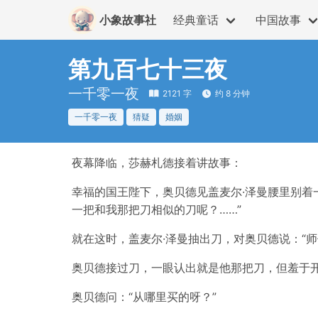
小象故事社
经典童话
中国故事
第九百七十三夜
一千零一夜
2121 字
约 8 分钟
一千零一夜
猜疑
婚姻
夜幕降临，莎赫札德接着讲故事：
幸福的国王陛下，奥贝德见盖麦尔·泽曼腰里别着
一把和我那把刀相似的刀呢？……”
就在这时，盖麦尔·泽曼抽出刀，对奥贝德说：“师
奥贝德接过刀，一眼认出就是他那把刀，但羞于开
奥贝德问：“从哪里买的呀？”