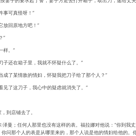
德按妻子的要求起了誓，妻子方走去打开箱子，取出刀，递给丈
件事可真怪呀！”
它放回原地方吧！”
？”
一样。”
刀子还在箱子里，我就不怀疑什么了。”
当成了某情敌的情妇，怀疑我把刀子给了那个人？”
看见了这刀子，我心中的疑虑就消失了。”
家，到店铺去了。
·泽曼；任何人那里也没有这样的表。福拉娜对他说：“你到我
。你问那个人的表是从哪里来的，那个人说是他的情妇给他的。你