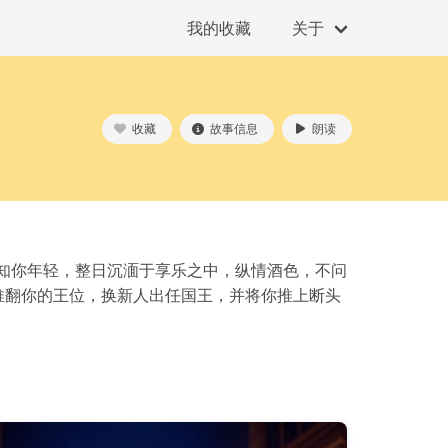
我的收藏
关于
收藏
故事信息
朗读
知你年轻，整日沉湎于享乐之中，纵情酒色，不问
推翻你的王位，换新人出任国王，并将你推上断头