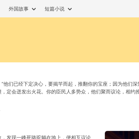
外国故事
短篇小说
：“他们已经下定决心，要揭竿而起，推翻你的宝座；因为他们深
撞，定会迸发出火花。你的臣民人多势众，他们聚而议论，相约
”
食，发现一峰死骆驼躺在地上，便相互议论