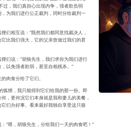
不过，我们真担心出现内争，强者欺负弱
判，为我们进行公正裁判，同时分给裁判一
狸们相互说：“既然我们都同意找裁决人，
为它比我们强大，它的父亲曾做过我们的君
狸们说：“胡狼先生，我们求你为我们进行
，以免强者欺弱，甚至自相残杀。”
天的肉食分给了它们。
的狐狸，我只能得到它们给我的那一份。即
奈何，更何况它们本身就是我和妻儿的美餐，
为它们办好事。看来最好我独自享受这只骆
：“喂，胡狼先生，分给我们一天的肉食吧！”