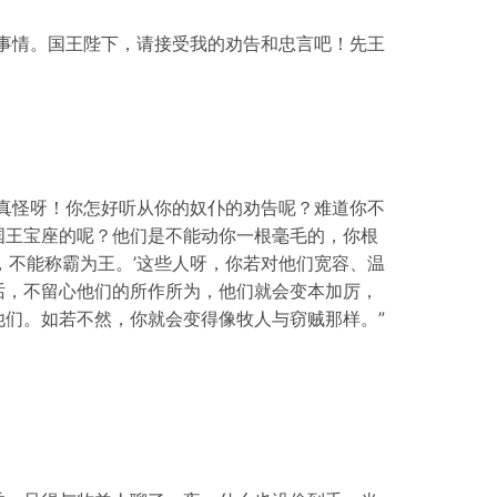
事情。国王陛下，请接受我的劝告和忠言吧！先王
真怪呀！你怎好听从你的奴仆的劝告呢？难道你不
国王宝座的呢？他们是不能动你一根毫毛的，你根
，不能称霸为王。’这些人呀，你若对他们宽容、温
话，不留心他们的所作所为，他们就会变本加厉，
们。如若不然，你就会变得像牧人与窃贼那样。”