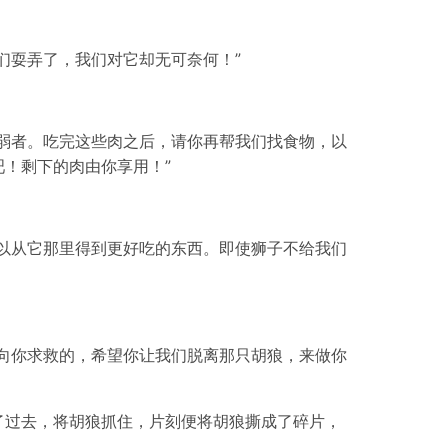
们耍弄了，我们对它却无可奈何！”
弱者。吃完这些肉之后，请你再帮我们找食物，以
！剩下的肉由你享用！”
以从它那里得到更好吃的东西。即使狮子不给我们
向你求救的，希望你让我们脱离那只胡狼，来做你
了过去，将胡狼抓住，片刻便将胡狼撕成了碎片，