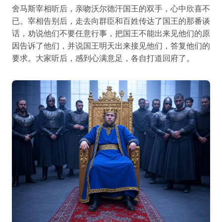
舍马斯宰相听后，亲吻沃尔德汗国王的双手，心中欣喜不
已。宰相告别后，走去向群臣和百姓传达了国王的那番谈
话，劝说他们不要任意行事，把国王不能出来见他们的原
因告诉了他们，并说国王明天出来接见他们，答复他们的
要求。大家听后，感到心满意足，各自打道回府了。