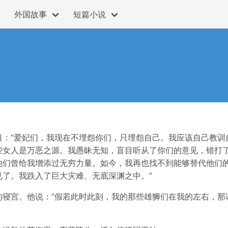
外国故事
短篇小说
道：“爱妃们，我现在不埋怨你们，只埋怨自己。我应该自己教训
些女人是万恶之源。我愚昧无知，盲目听从了你们的意见，错打
他们曾给我增添过无穷力量。如今，我再也找不到能够替代他们
了。我跌入了巨大灾难、无底深渊之中。”
的寝宫。他说：“假若此时此刻，我的那些雄狮们在我的左右，那