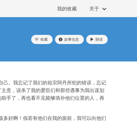
我的收藏
关于
收藏
故事信息
朗读
自己。我忘记了我们的祖宗阿丹所犯的错误，忘记
了主意，误杀了我的爱臣们和那些遇事为我出谋划
的助手了，再也看不见能够填补他们位置的人，再
该多好啊！假若有他们在我的面前，我可以向他们