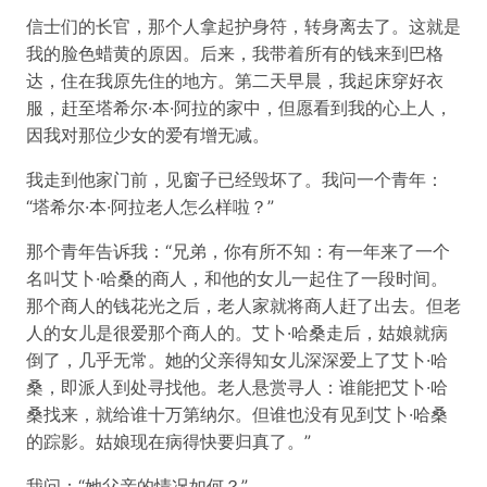
信士们的长官，那个人拿起护身符，转身离去了。这就是
我的脸色蜡黄的原因。后来，我带着所有的钱来到巴格
达，住在我原先住的地方。第二天早晨，我起床穿好衣
服，赶至塔希尔·本·阿拉的家中，但愿看到我的心上人，
因我对那位少女的爱有增无减。
我走到他家门前，见窗子已经毁坏了。我问一个青年：
“塔希尔·本·阿拉老人怎么样啦？”
那个青年告诉我：“兄弟，你有所不知：有一年来了一个
名叫艾卜·哈桑的商人，和他的女儿一起住了一段时间。
那个商人的钱花光之后，老人家就将商人赶了出去。但老
人的女儿是很爱那个商人的。艾卜·哈桑走后，姑娘就病
倒了，几乎无常。她的父亲得知女儿深深爱上了艾卜·哈
桑，即派人到处寻找他。老人悬赏寻人：谁能把艾卜·哈
桑找来，就给谁十万第纳尔。但谁也没有见到艾卜·哈桑
的踪影。姑娘现在病得快要归真了。”
我问：“她父亲的情况如何？”