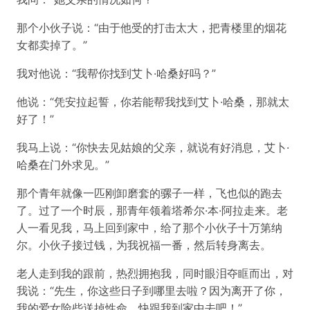
那个小伙子说：“由于他受的打击太大，把青楼里的烟花
女都卖掉了。”
我对他说：“我帮你找到艾卜·哈桑好吗？”
他说：“凭安拉起誓，你若能帮我找到艾卜·哈桑，那就太
好了！”
我马上说：“你快去见姑娘的父亲，就说有好消息，艾卜·
哈桑在门外求见。”
那个青年就像一匹刚卸磨套的骡子一样，飞也似的跑去
了。过了一个时辰，那青年领着塔希尔·本·阿拉走来。老
人一看见我，马上回到家中，给了那个小伙子十万第纳
尔。小伙子接过钱，为我祝福一番，然后转身离去。
老人走到我的跟前，热烈拥抱我，同时眼泪夺眶而出，对
我说：“先生，你这些日子到哪里去啦？因为离开了你，
我的爱女险些送掉性命。快跟我到家中去吧！”