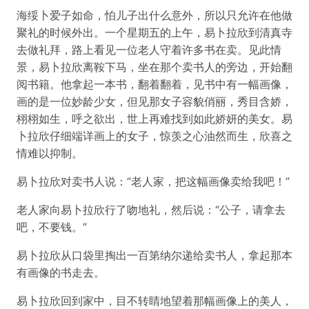
海绥卜爱子如命，怕儿子出什么意外，所以只允许在他做
聚礼的时候外出。一个星期五的上午，易卜拉欣到清真寺
去做礼拜，路上看见一位老人守着许多书在卖。见此情
景，易卜拉欣离鞍下马，坐在那个卖书人的旁边，开始翻
阅书籍。他拿起一本书，翻着翻着，见书中有一幅画像，
画的是一位妙龄少女，但见那女子容貌俏丽，秀目含娇，
栩栩如生，呼之欲出，世上再难找到如此娇妍的美女。易
卜拉欣仔细端详画上的女子，惊羡之心油然而生，欣喜之
情难以抑制。
易卜拉欣对卖书人说：“老人家，把这幅画像卖给我吧！”
老人家向易卜拉欣行了吻地礼，然后说：“公子，请拿去
吧，不要钱。”
易卜拉欣从口袋里掏出一百第纳尔递给卖书人，拿起那本
有画像的书走去。
易卜拉欣回到家中，目不转睛地望着那幅画像上的美人，