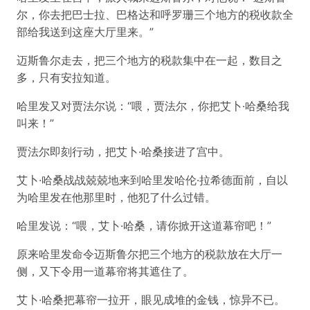
尔，你去把巴士拉、巴格达和呼罗珊三个地方的税收款全
部给我送到这座大厅里来。”
迈斯鲁尔走去，把三个地方的税款集中在一起，数目之
多，只有安拉知道。
哈里发又对贾法尔说：“喂，贾法尔，你把艾卜·哈桑给我
叫来！”
贾法尔即刻行动，把艾卜·哈桑接进了宫中。
艾卜·哈桑战战兢兢地来到哈里发哈伦·拉希德面前，自以
为哈里发在他那里时，他犯了什么过错。
哈里发说：“喂，艾卜·哈桑，请你掀开这道幕帘吧！”
原来哈里发命令迈斯鲁尔把三个地方的税款放在大厅一
侧，又下令用一道幕帘将其遮住了。
艾卜·哈桑把幕帘一拉开，眼见成堆的金钱，惊异不已。