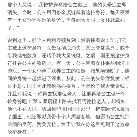
那个人又说：“我把护身符给公主戴上，她的头晕症立即
消失。当时，公主用四条金项链戴着这护身符。每天夜里
有一个女仆守在她的身旁，但每到天亮时，女仆就晕死
了。”
说到这里，那个人稍稍停顿片刻，然后接着说：“自打公
主戴上这护身符，头晕症彻底消失，国王非常高兴，赐予
给我锦袍数身，还赠予我大量钱财。之后，国王把这护身
符挂在公主的项链上。有一天，公主带着女仆乘船到河上
游玩。一个女仆伸手戏弄公主的项链，结果项链断了，连
同护身符一起掉进了河里。从此，公主的头晕症复发，经
久不愈，国王为此感到痛心疾首，于是给了我大量金钱，
并且对我说：‘你再去找那位老人，让他再给公主做一个
护身符吧！’我立即启程上路去找赛阿德拉老人，却得知
他已不在人世。我回到印度国国王那里，把实际情况禀报
了国王，他随即派我带十个人周游各地，但愿为公主找到
医病的良药。赞美安拉，终于让我在你这里见到了这救命
的护身符。”