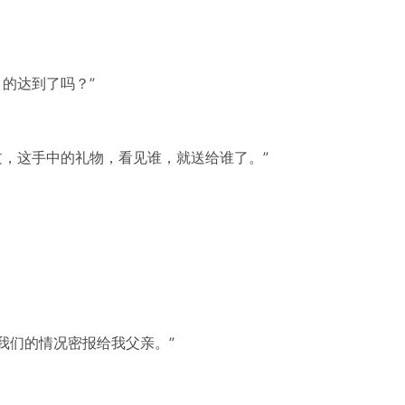
的达到了吗？”
过，这手中的礼物，看见谁，就送给谁了。”
我们的情况密报给我父亲。”