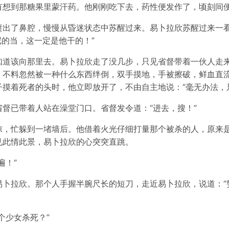
有想到那糖果里蒙汗药。他刚刚吃下去，药性便发作了，顷刻间
喷出了鼻腔，慢慢从昏迷状态中苏醒过来。易卜拉欣苏醒过来一
尼的当，这一定是他干的！”
知道该向那里去。易卜拉欣走了没几步，只见省督带着一伙人走
，不料忽然被一种什么东西绊倒，双手摸地，手被擦破，鲜血直
摸着死者的头时，他立即放开了，不由自主地说：“毫无办法，
督已带着人站在澡堂门口。省督发令道：“进去，搜！”
惊，忙躲到一堵墙后。他借着火光仔细打量那个被杀的人，原来
见此情此景，易卜拉欣的心突突直跳。
遍！”
易卜拉欣。那个人手握半腕尺长的短刀，走近易卜拉欣，说道：“
个少女杀死？”