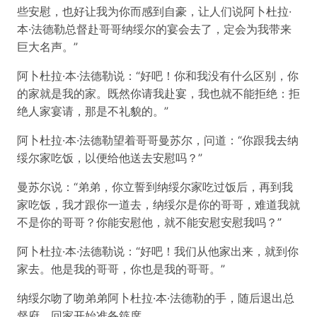
些安慰，也好让我为你而感到自豪，让人们说阿卜杜拉·
本·法德勒总督赴哥哥纳绥尔的宴会去了，定会为我带来
巨大名声。”
阿卜杜拉·本·法德勒说：“好吧！你和我没有什么区别，你
的家就是我的家。既然你请我赴宴，我也就不能拒绝：拒
绝人家宴请，那是不礼貌的。”
阿卜杜拉·本·法德勒望着哥哥曼苏尔，问道：“你跟我去纳
绥尔家吃饭，以便给他送去安慰吗？”
曼苏尔说：“弟弟，你立誓到纳绥尔家吃过饭后，再到我
家吃饭，我才跟你一道去，纳绥尔是你的哥哥，难道我就
不是你的哥哥？你能安慰他，就不能安慰安慰我吗？”
阿卜杜拉·本·法德勒说：“好吧！我们从他家出来，就到你
家去。他是我的哥哥，你也是我的哥哥。”
纳绥尔吻了吻弟弟阿卜杜拉·本·法德勒的手，随后退出总
督府，回家开始准备筵席。