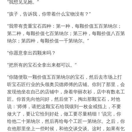
“我想见见她。”
“孩子，告诉我，你带着什么宝物没有？”
“我带有贵重宝石四种：第一种，每颗价值五百第纳尔；
第二种，每颗价值七百第纳尔；第三种，每颗价值八百第
纳尔；第四种，每颗价值一千第纳尔。”
“你愿意拿出四颗来吗？
“把所有的宝石全拿出来都可以。”
“你随便取一颗价值五百第纳尔的宝石，然后去市场上打
听宝石匠行业的头领奥贝德师傅的店铺。你到了那里，会
发现他坐在自己的店铺中，身着华丽衣衫，店中有数名工
匠。你首先向他问好，然后坐下，掏出那颗宝石，对他
说：‘师傅，请把这颗宝石给我镶到一枚金戒指上，不要
做大了，要让它恰到好处，做工要尽量精细！’说完，你
给他二十第纳尔，然后再给每个工匠一第纳尔。之后，你
在他那里坐上一些时候，和他交谈交谈。这时，如果有乞