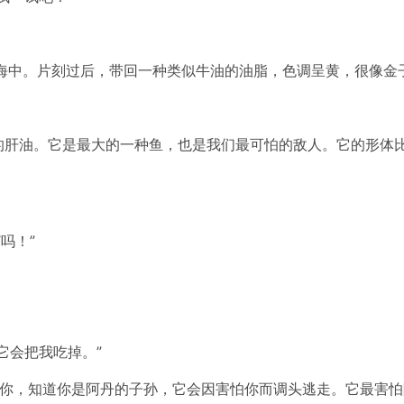
入海中。片刻过后，带回一种类似牛油的油脂，色调呈黄，很像金
的鱼的肝油。它是最大的一种鱼，也是我们最可怕的敌人。它的形
吗！”
它会把我吃掉。”
见你，知道你是阿丹的子孙，它会因害怕你而调头逃走。它最害