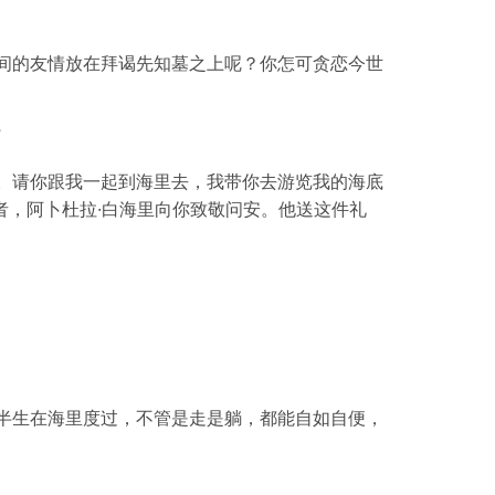
间的友情放在拜谒先知墓之上呢？你怎可贪恋今世
”
。请你跟我一起到海里去，我带你去游览我的海底
者，阿卜杜拉·白海里向你致敬问安。他送这件礼
半生在海里度过，不管是走是躺，都能自如自便，