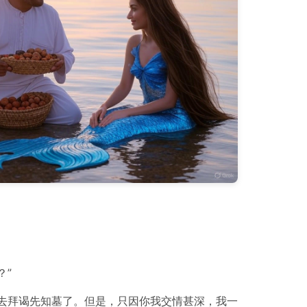
？”
去拜谒先知墓了。但是，只因你我交情甚深，我一