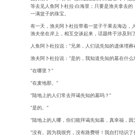
等去见人鱼阿卜杜拉·白海里；只要是渔夫拿去的
一满篮子的珠宝。
有一天，渔夫阿卜杜拉带着一篮子干果去海边，人
渔夫坐在岸上，相互交谈起来，话题终于涉及到
人鱼阿卜杜拉说：“兄弟，人们说先知的遗体埋葬
渔夫阿卜杜拉说：“是的，我知道先知的墓在什么
“在哪里？”
“在麦地那。”
“陆地上的人们常去拜谒先知的墓吗？”
“是的。”
“陆地上的人哪，你们能拜谒先知墓，真幸福，因
“没有。因为我很穷，没有路费呀！我自打结识