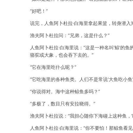
“好吧！”
说完，人鱼阿卜杜拉·白海里拿起果篮，转身潜
渔夫阿卜杜拉问：“兄弟，这是什么？”
人鱼阿卜杜拉·白海里说：“这是一种名叫‘鲸’
骆驼或大象，也会吞下去的。”
“它在海里吃什么呢？”
“它吃海里的各种鱼类。人们不是常说‘大鱼吃小鱼’
“你说得对。海中这种鲸鱼多吗？”
“多极了，数目只有安拉晓得。”
渔夫阿卜杜拉说：“我担心随你下海碰上这种鱼，
人鱼阿卜杜拉·白海里说：“你不要怕！那鲸鱼看