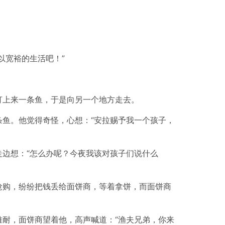
以宽裕的生活吧！”
打上来一条鱼，于是向另一个地方走去。
鱼。他觉得奇怪，心想：“安拉赐予我一个孩子，
边想：“怎么办呢？今夜我该对孩子们说什么
抢购，纷纷把钱丢给面饼商，等着拿饼，而面饼商
耐，面饼商望着他，高声喊道：“渔夫兄弟，你来