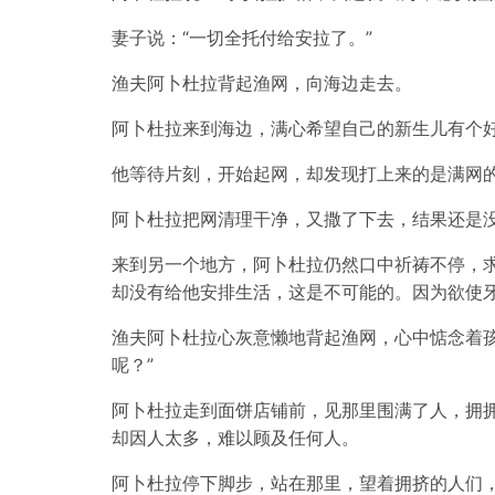
妻子说：“一切全托付给安拉了。”
渔夫阿卜杜拉背起渔网，向海边走去。
阿卜杜拉来到海边，满心希望自己的新生儿有个好
他等待片刻，开始起网，却发现打上来的是满网
阿卜杜拉把网清理干净，又撒了下去，结果还是
来到另一个地方，阿卜杜拉仍然口中祈祷不停，
却没有给他安排生活，这是不可能的。因为欲使
渔夫阿卜杜拉心灰意懒地背起渔网，心中惦念着
呢？”
阿卜杜拉走到面饼店铺前，见那里围满了人，拥
却因人太多，难以顾及任何人。
阿卜杜拉停下脚步，站在那里，望着拥挤的人们