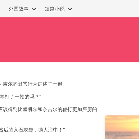
外国故事
短篇小说
·吉尔的丑恶行为讲述了一遍。
毒打了一顿的吗？”
应该得到比孟凯尔和奈吉尔的鞭打更加严厉的
然后装入石灰袋，抛人海中！”