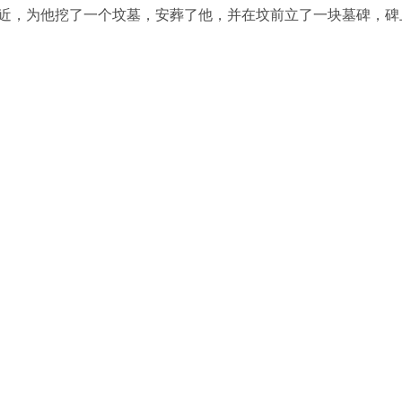
附近，为他挖了一个坟墓，安葬了他，并在坟前立了一块墓碑，