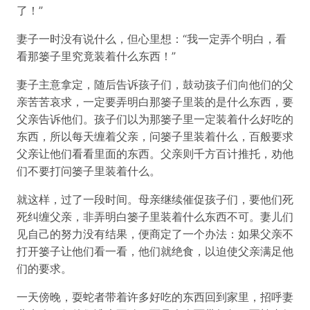
了！”
妻子一时没有说什么，但心里想：“我一定弄个明白，看
看那篓子里究竟装着什么东西！”
妻子主意拿定，随后告诉孩子们，鼓动孩子们向他们的父
亲苦苦哀求，一定要弄明白那篓子里装的是什么东西，要
父亲告诉他们。孩子们以为那篓子里一定装着什么好吃的
东西，所以每天缠着父亲，问篓子里装着什么，百般要求
父亲让他们看看里面的东西。父亲则千方百计推托，劝他
们不要打问篓子里装着什么。
就这样，过了一段时间。母亲继续催促孩子们，要他们死
死纠缠父亲，非弄明白篓子里装着什么东西不可。妻儿们
见自己的努力没有结果，便商定了一个办法：如果父亲不
打开篓子让他们看一看，他们就绝食，以迫使父亲满足他
们的要求。
一天傍晚，耍蛇者带着许多好吃的东西回到家里，招呼妻