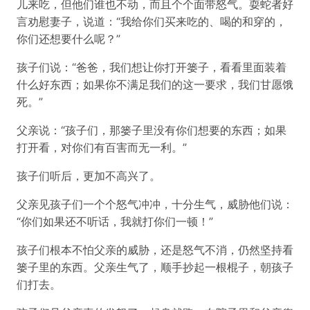
儿来吃，但他们谁也不动，而且个个面带怒气。耍蛇者好
言劝慰妻子，说道：“我给你们买来吃的、喝的和穿的，
你们还想要什么呢？”
孩子们说：“爸爸，我们想让你打开篓子，看看里面装着
什么好东西；如果你不满足我们的这一要求，我们甘愿饿
死。”
父亲说：“孩子们，那篓子里没有你们想要的东西；如果
打开看，对你们有百害而无一利。”
孩子们听后，更加不高兴了。
父亲见孩子们一个个怒气冲冲，十分生气，威胁他们说：
“你们如果还不听话，我就打你们一顿！”
孩子们根本不怕父亲的威胁，还是怒气不消，仍然坚持看
篓子里的东西。父亲生气了，顺手抄起一根棍子，朝孩子
们打去。