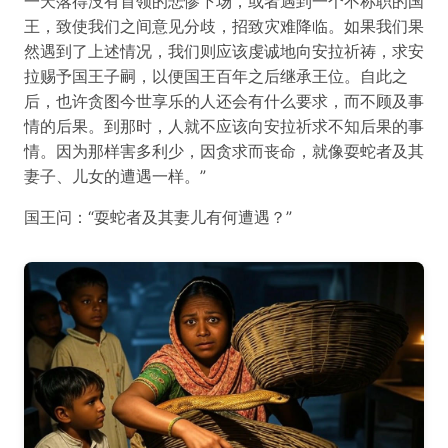
一天落得没有首领的悲惨下场，或者遇到一个不称职的国
王，致使我们之间意见分歧，招致灾难降临。如果我们果
然遇到了上述情况，我们则应该虔诚地向安拉祈祷，求安
拉赐予国王子嗣，以便国王百年之后继承王位。自此之
后，也许贪图今世享乐的人还会有什么要求，而不顾及事
情的后果。到那时，人就不应该向安拉祈求不知后果的事
情。因为那样害多利少，因贪求而丧命，就像耍蛇者及其
妻子、儿女的遭遇一样。”
国王问：“耍蛇者及其妻儿有何遭遇？”