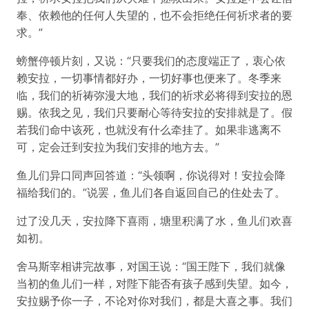
奉、依赖他的任何人失望的，也不会拒绝任何祈求者的要
求。”
螃蟹停顿片刻，又说：“只要我们的态度端正了，衷心依
赖安拉，一切事情都好办，一切好事也便来了。冬季来
临，我们的祈祷弥漫大地，我们的祈求必将得到安拉的恩
赐。依我之见，我们只要耐心等待安拉的安排就是了。假
若我们命中该死，也就没有什么牵挂了。如果非逃离不
可，定会迁到安拉为我们安排的地方去。”
鱼儿们异口同声回答道：“头领啊，你说得对！安拉会降
福给我们的。”说罢，鱼儿们各自返回自己的住处去了。
过了没几天，安拉降下喜雨，塘里积满了水，鱼儿们欢喜
如初。
舍马斯宰相讲完故事，对国王说：“国王陛下，我们就像
当初的鱼儿们一样，对陛下能否有孩子感到失望。如今，
安拉赐予你一子，不论对你对我们，都是大喜之事。我们