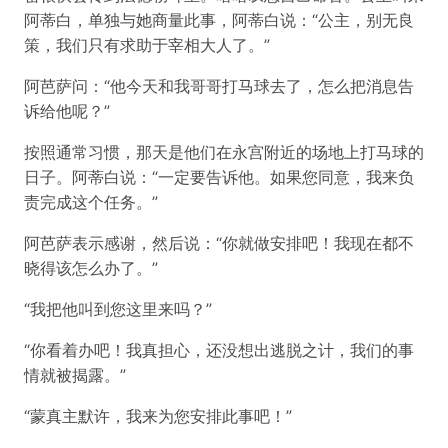
阿蒂白，单独与她商量此事，阿蒂白说：“公主，别无良
策，我们只有求助于宰相大人了。”
阿芭萨问：“他今天和我哥哥打马球去了，怎么把消息告
诉给他呢？”
按照通常习惯，那天是他们在永宫附近的场地上打马球的
日子。阿蒂白说：“一定要告诉他。如果您同意，我来负
责完成这个任务。”
阿芭萨表示感谢，然后说：“你就做安排吧！我现在都不
晓得该怎么办了。”
“我把他叫到您这里来吗？”
“你看着办吧！我真担心，还没想出逃脱之计，我们的事
情就被揭露。”
“蒙真主默许，我来为您安排此事吧！”