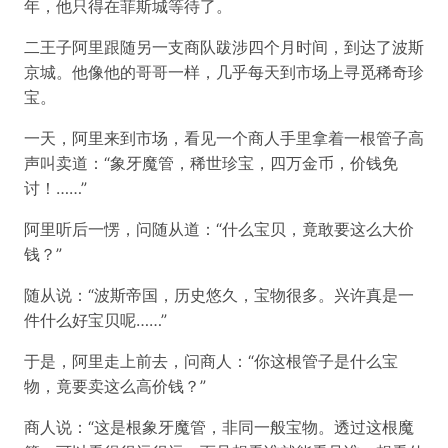
年，他只得在菲斯城等待了。
二王子阿里跟随另一支商队跋涉四个月时间，到达了波斯
京城。他像他的哥哥一样，几乎每天到市场上寻觅稀奇珍
宝。
一天，阿里来到市场，看见一个商人手里拿着一根管子高
声叫卖道：“象牙魔管，稀世珍宝，四万金币，价钱免
讨！……”
阿里听后一愣，问随从道：“什么宝贝，竟敢要这么大价
钱？”
随从说：“波斯帝国，历史悠久，宝物很多。兴许真是一
件什么好宝贝呢……”
于是，阿里走上前去，问商人：“你这根管子是什么宝
物，竟要卖这么高价钱？”
商人说：“这是根象牙魔管，非同一般宝物。透过这根魔