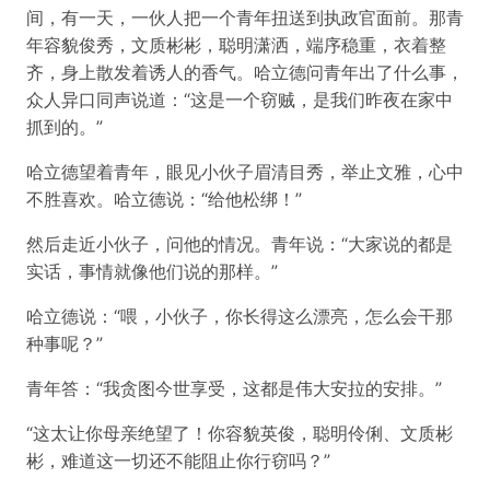
间，有一天，一伙人把一个青年扭送到执政官面前。那青
年容貌俊秀，文质彬彬，聪明潇洒，端序稳重，衣着整
齐，身上散发着诱人的香气。哈立德问青年出了什么事，
众人异口同声说道：“这是一个窃贼，是我们昨夜在家中
抓到的。”
哈立德望着青年，眼见小伙子眉清目秀，举止文雅，心中
不胜喜欢。哈立德说：“给他松绑！”
然后走近小伙子，问他的情况。青年说：“大家说的都是
实话，事情就像他们说的那样。”
哈立德说：“喂，小伙子，你长得这么漂亮，怎么会干那
种事呢？”
青年答：“我贪图今世享受，这都是伟大安拉的安排。”
“这太让你母亲绝望了！你容貌英俊，聪明伶俐、文质彬
彬，难道这一切还不能阻止你行窃吗？”