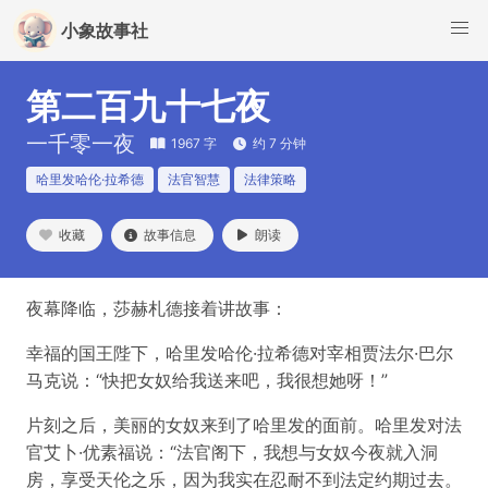
小象故事社
第二百九十七夜
一千零一夜
1967 字
约 7 分钟
哈里发哈伦·拉希德
法官智慧
法律策略
收藏
故事信息
朗读
夜幕降临，莎赫札德接着讲故事：
幸福的国王陛下，哈里发哈伦·拉希德对宰相贾法尔·巴尔
马克说：“快把女奴给我送来吧，我很想她呀！”
片刻之后，美丽的女奴来到了哈里发的面前。哈里发对法
官艾卜·优素福说：“法官阁下，我想与女奴今夜就入洞
房，享受天伦之乐，因为我实在忍耐不到法定约期过去。