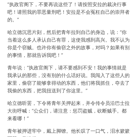
“执政官阁下，不要再说这些了！请按照安拉的裁决行事
吧！请照我的罪恶量刑吧！安拉是不会冤枉自己的崇拜者
的。”
哈立德沉思片刻，然后把青年拉到自己的身边，说：“你
当着这么多人承认自己有罪，这使我感到高兴。我不认为
你是个窃贼。也许你有偷窃之外的故事，对吗？如果有别
的事情，那就告诉我吧！”
青年说：“执政官阁下，请不要感到不安！我的事情就是
我承认的那些，没有别的什么话好说。我闯入了这些人的
家里，偷窃了能够拿得动的东西，他们将我抓住，夺去了
我偷的东西，把我扭送到了你这里。”
哈立德听罢，下令将青年关押起来，并令传令员沿巴士拉
大街呼喊：“公众们，请注意：惩罚盗贼，砍断贼手。都
来看哪！”
青年被押进牢中，戴上脚镣。他长叹了一口气，泪水簌簌