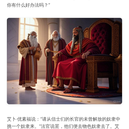
你有什么好办法吗？”
艾卜·优素福说：“请从信士们的长官的未曾解放的奴隶中
挑一个奴隶来。”法官说罢，他们便去物色奴隶去了。艾