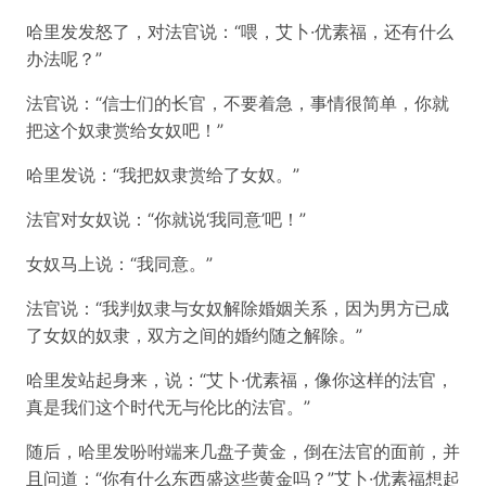
哈里发发怒了，对法官说：“喂，艾卜·优素福，还有什么
办法呢？”
法官说：“信士们的长官，不要着急，事情很简单，你就
把这个奴隶赏给女奴吧！”
哈里发说：“我把奴隶赏给了女奴。”
法官对女奴说：“你就说‘我同意’吧！”
女奴马上说：“我同意。”
法官说：“我判奴隶与女奴解除婚姻关系，因为男方已成
了女奴的奴隶，双方之间的婚约随之解除。”
哈里发站起身来，说：“艾卜·优素福，像你这样的法官，
真是我们这个时代无与伦比的法官。”
随后，哈里发吩咐端来几盘子黄金，倒在法官的面前，并
且问道：“你有什么东西盛这些黄金吗？”艾卜·优素福想起