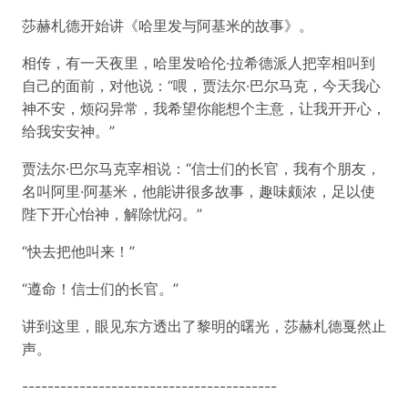
莎赫札德开始讲《哈里发与阿基米的故事》。
相传，有一天夜里，哈里发哈伦·拉希德派人把宰相叫到
自己的面前，对他说：“喂，贾法尔·巴尔马克，今天我心
神不安，烦闷异常，我希望你能想个主意，让我开开心，
给我安安神。”
贾法尔·巴尔马克宰相说：“信士们的长官，我有个朋友，
名叫阿里·阿基米，他能讲很多故事，趣味颇浓，足以使
陛下开心怡神，解除忧闷。”
“快去把他叫来！”
“遵命！信士们的长官。”
讲到这里，眼见东方透出了黎明的曙光，莎赫札德戛然止
声。
----------------------------------------