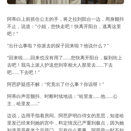
阿蒂白上前抓住公主的手，将之拉到阳台一边，周身颤抖
不止，说道：“小姐，您快走吧！快离开阳台，逃离这里
吧！”
“出什么事啦？你派去的探子回来啦？他说什么？”
“回来啦……回来也没有用了……您快离开阳台，躲到街上
去吧！我马上派人护送您到宰相大人那里去……下去
吧……下去吧！”
阿芭萨疑惑不解：“究竟出了什么事？你说呀！”
阿蒂白声音颤抖、时断时续地说：“哈里发……他……公
主，哈里发……”
边说，边用手指着房间。阿芭萨明白侍女的意思，知道哈
里发已经来到她的宫中，料定情况已严重到极点，因为她
知道哥哥夜半之后登门，定有什么要事。阿芭萨一时不知