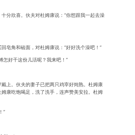
十分欣喜。伙夫对杜姆康说：“你想跟我一起去澡
回皂角和硷面，对杜姆康说：“好好洗个澡吧！”
傅怎好干这份儿活呢？我来吧！”
穿戴上。伙夫的妻子已把两只鸡宰好炖熟。杜姆康
杜姆康吃饱喝足，洗了洗手，连声赞美安拉。杜姆
！”