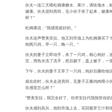
伙夫一连三天喂杜姆康糖水、果汁，洒玫瑰水，
健康。伙夫进到房间，见小伙子坐了起来，健康神
样？”
杜姆康说：“我感觉挺好的。”
伙夫连声赞美安拉。他又到市场上为杜姆康买了十
炖两只鸡，早一只，晚一只。”
伙夫的妻子立即动手，杀了一只鸡，精心炖好，
完，用热水洗了洗手，然后躺下，盖上被子，一
下午，伙夫的妻子又宰了一只鸡，炖好后撕给他说
就在此时，伙夫走进房间，见妻子正撕鸡肉喂小伙
在感觉怎么样？”
“赞美安拉，我完全好了。但求安拉代我报答你的
伙夫感到高兴，他到市场上去，买回紫罗兰汁和