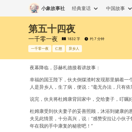
小象故事社
经典童话
中国故事
第五十四夜
一千零一夜
1832 字
约 7 分钟
一千零一夜
仁慈
异乡人
夜幕降临，莎赫札德接着讲故事：
幸福的国王陛下，伙夫倒煤渣时发现那里躺着一
人是异乡人，生了病，便说：“毫无办法，只有依
说完，伙夫将杜姆康背回家中，交给妻子，叮嘱
杜姆康受到伙夫妻子的妥善照顾，沐浴到健康的
夫见此情景，十分高兴，说：“感赞安拉让小伙子
年在我的手中康复的秘密吧！”