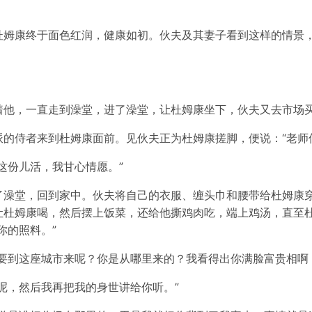
杜姆康终于面色红润，健康如初。伙夫及其妻子看到这样的情景，
他，一直走到澡堂，进了澡堂，让杜姆康坐下，伙夫又去市场买
的侍者来到杜姆康面前。见伙夫正为杜姆康搓脚，便说：“老师
这份儿活，我甘心情愿。”
了澡堂，回到家中。伙夫将自己的衣服、缠头巾和腰带给杜姆康
让杜姆康喝，然后摆上饭菜，还给他撕鸡肉吃，端上鸡汤，直至
你的照料。”
要到这座城市来呢？你是从哪里来的？我看得出你满脸富贵相啊
呢，然后我再把我的身世讲给你听。”