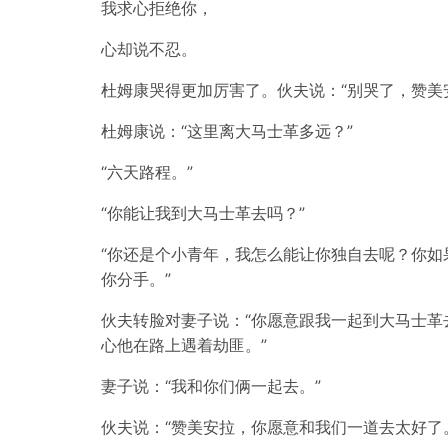
我求心拒绝你，
心却说不忍。
杜姆康哭得更加厉害了。伙夫说：“别哭了，赞美
杜姆康说：“这里离大马士革多远？”
“六天路程。”
“你能让我到大马士革去吗？”
“你还是个小青年，我怎么能让你独自去呢？你
你分手。”
伙夫转脸对妻子说：“你愿意跟我一起到大马士
心他在路上遇着劫匪。”
妻子说：“我和你们俩一起去。”
伙夫说：“赞美安拉，你愿意和我们一道去太好了