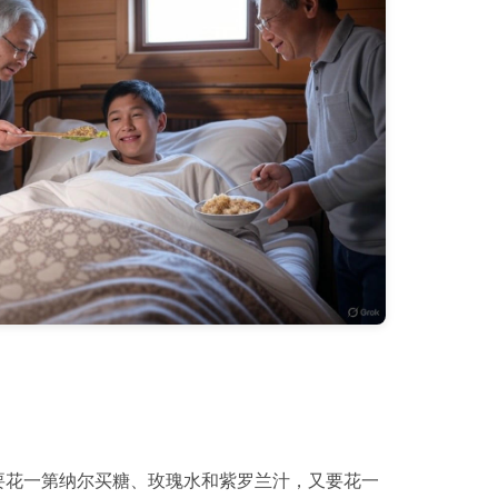
要花一第纳尔买糖、玫瑰水和紫罗兰汁，又要花一