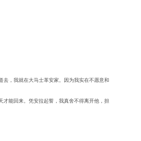
道去，我就在大马士革安家。因为我实在不愿意和
天才能回来。凭安拉起誓，我真舍不得离开他，担