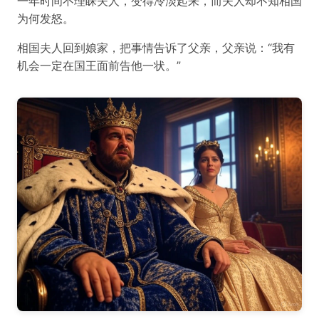
一年时间不理睬夫人，变得冷淡起来，而夫人却不知相国
为何发怒。
相国夫人回到娘家，把事情告诉了父亲，父亲说：“我有
机会一定在国王面前告他一状。”