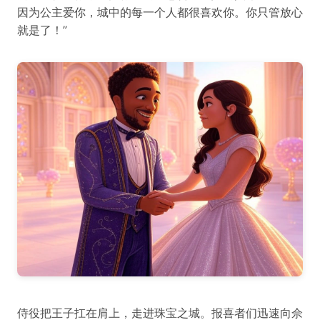
因为公主爱你，城中的每一个人都很喜欢你。你只管放心
就是了！”
侍役把王子扛在肩上，走进珠宝之城。报喜者们迅速向佘