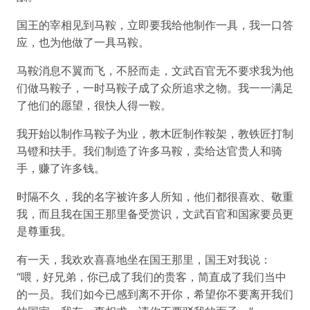
国王的宰相见到马鞍，立即要我给他制作一具，我一口答
应，也为他做了一具马鞍。
马鞍消息不翼而飞，不胫而走，文武百官无不要求我为他
们做马鞍子，一时马鞍子成了众所追求之物。我一一满足
了他们的愿望，很快人得一鞍。
我开始以制作马鞍子为业，教木匠制作鞍架，教铁匠打制
马镫和扶手。我们制造了许多马鞍，卖给达官贵人和骑
手，赚了许多钱。
时隔不久，我的名字被许多人所知，他们都很喜欢、敬重
我，而且我在国王那里备受赏识，文武百官和国家要员更
是尊重我。
有一天，我欢欢喜喜地坐在国王那里，国王对我说：
“喂，好兄弟，你已成了我们的贵客，简直成了我们当中
的一员。我们如今已感到离不开你，希望你不要离开我们