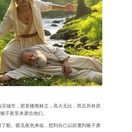
海滨城市，那里楼阁林立，高大无比，而且所有房
怕猴子夜里来袭击他们。
误了船。眼见夜色来临，想到自己以前遭到猴子袭