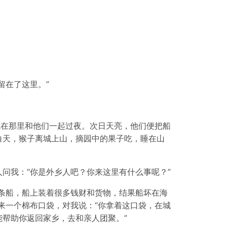
留在了这里。”
我在那里和他们一起过夜。次日天亮，他们便把船
白天，猴子离城上山，摘园中的果子吃，睡在山
问我：“你是外乡人吧？你来这里有什么事呢？”
条船，船上装着很多钱财和货物，结果船坏在海
来一个棉布口袋，对我说：“你拿着这口袋，在城
帮助你返回家乡，去和亲人团聚。”