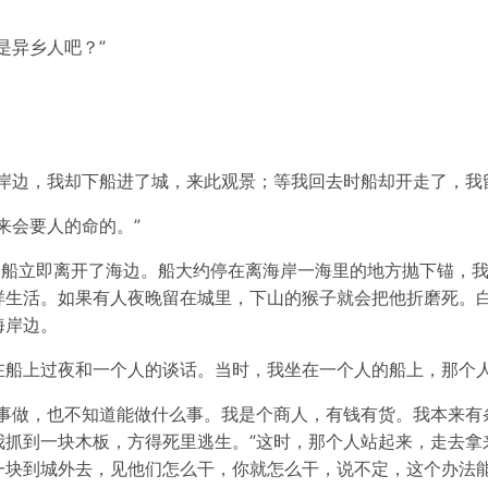
是异乡人吧？”
岸边，我却下船进了城，来此观景；等我回去时船却开走了，我
来会要人的命的。”
，船立即离开了海边。船大约停在离海岸一海里的地方抛下锚，
样生活。如果有人夜晚留在城里，下山的猴子就会把他折磨死。
海岸边。
船上过夜和一个人的谈话。当时，我坐在一个人的船上，那个人
有事做，也不知道能做什么事。我是个商人，有钱有货。我本来有
抓到一块木板，方得死里逃生。”这时，那个人站起来，走去拿
一块到城外去，见他们怎么干，你就怎么干，说不定，这个办法能