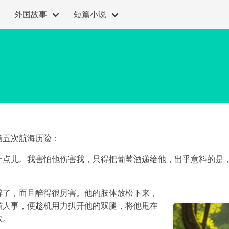
外国故事
短篇小说
第五次航海历险：
一点儿。我害怕他伤害我，只得把葡萄酒递给他，出乎意料的是
醉了，而且醉得很厉害。他的肢体放松下来，
省人事，便趁机用力扒开他的双腿，将他甩在
救。