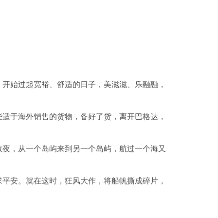
，开始过起宽裕、舒适的日子，美滋滋、乐融融，
些适于海外销售的货物，备好了货，离开巴格达，
数夜，从一个岛屿来到另一个岛屿，航过一个海又
求平安。就在这时，狂风大作，将船帆撕成碎片，