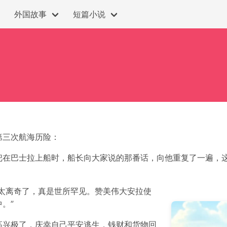
外国故事
短篇小说
第三次航海历险：
把在巴士拉上船时，船长向大家说的那番话，向他重复了一遍，这
太离奇了，真是世所罕见。赞美伟大安拉使
。”
高兴极了，庆幸自己平安逃生，钱财和货物回