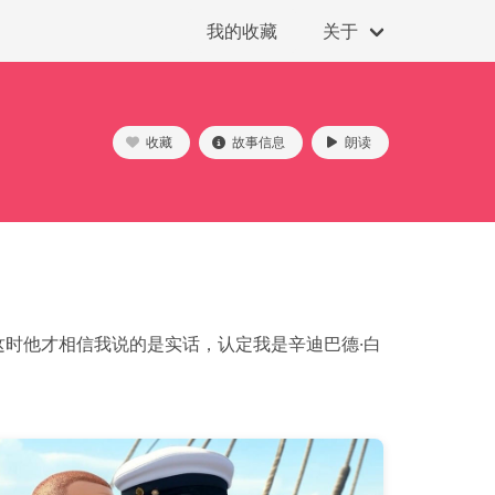
我的收藏
关于
收藏
故事信息
朗读
时他才相信我说的是实话，认定我是辛迪巴德·白