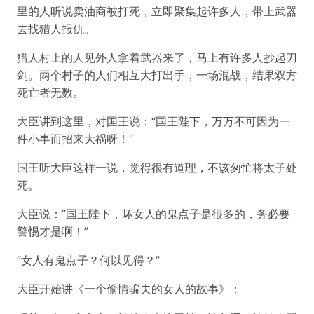
里的人听说卖油商被打死，立即聚集起许多人，带上武器
去找猎人报仇。
猎人村上的人见外人拿着武器来了，马上有许多人抄起刀
剑。两个村子的人们相互大打出手，一场混战，结果双方
死亡者无数。
大臣讲到这里，对国王说：“国王陛下，万万不可因为一
件小事而招来大祸呀！”
国王听大臣这样一说，觉得很有道理，不该匆忙将太子处
死。
大臣说：“国王陛下，坏女人的鬼点子是很多的，务必要
警惕才是啊！”
“女人有鬼点子？何以见得？”
大臣开始讲《一个偷情骗夫的女人的故事》：