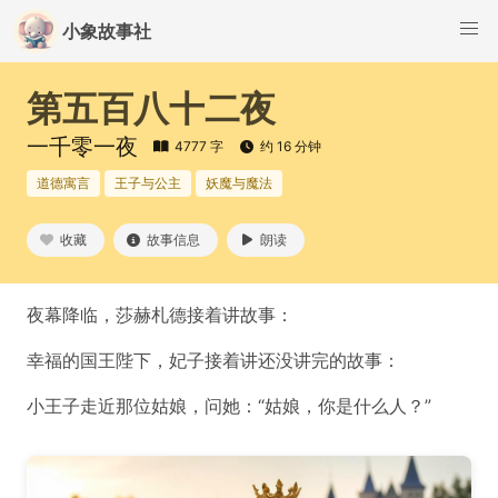
小象故事社
第五百八十二夜
一千零一夜
4777 字
约 16 分钟
道德寓言
王子与公主
妖魔与魔法
收藏
故事信息
朗读
夜幕降临，莎赫札德接着讲故事：
幸福的国王陛下，妃子接着讲还没讲完的故事：
小王子走近那位姑娘，问她：“姑娘，你是什么人？”