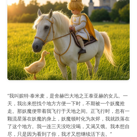
“我叫嫔特·泰米麦，是舍赫巴大地之王泰亚赫的女儿。一
天，我出来想找个地方方便一下时，不期被一个妖魔抢
走。那妖魔便带着我飞行于天地之间。正飞行时，忽有一
颗流星落在妖魔的身上，妖魔顿时化为灰烬，我就跌落在
了这个地方。我一连三天没吃没喝，又渴又饿。我本想自
尽，只是因为看到了你，我才又想继续活下去。”