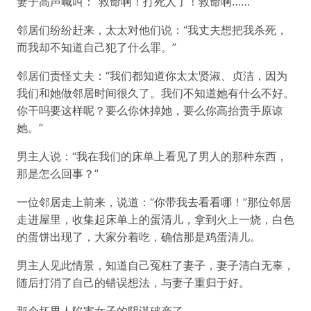
妻子高声喊叫：“救命啊！打死人了！救命啊……”
邻居们纷纷赶来，太太对他们说：“我丈夫想把我杀死，
而我却不知道自己犯了什么罪。”
邻居们责怪丈夫：“我们都知道你太太贤淑、贞洁，因为
我们和她做邻居时间很久了。我们不知道她有什么不好。
你干吗要这样呢？要么你休掉她，要么你高抬贵手原谅
她。”
男主人说：“我在我们的床单上看见了男人的那种东西，
那是怎么回事？”
一位邻居走上前来，说道：“你带我去看看哪！”那位邻居
走进屋里，收集起床单上的蛋清儿，拿到火上一烧，白色
的蛋饼出现了，大家分着吃，确信那是鸡蛋清儿。
男主人见此情景，知道自己冤枉了妻子，妻子清白无辜，
随后打消了自己的错误想法，与妻子重归于好。