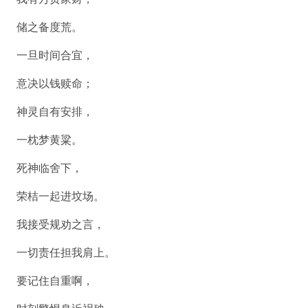
储之备度荒。
一旦时间合宜，
意决以钱赎命；
神灵自有安排，
一枕梦黄粱。
死神临舍下，
荣桔一起进坟场。
我接受规劝之言，
一切责任担我肩上。
要记住自重啊，