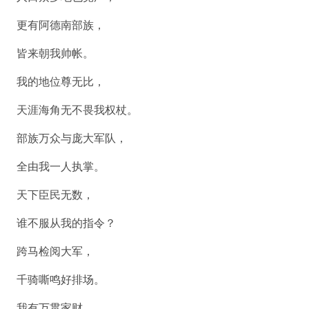
更有阿德南部族，
皆来朝我帅帐。
我的地位尊无比，
天涯海角无不畏我权杖。
部族万众与庞大军队，
全由我一人执掌。
天下臣民无数，
谁不服从我的指令？
跨马检阅大军，
千骑嘶鸣好排场。
我有万贯家财，