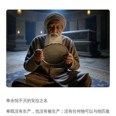
奉永恒不灭的安拉之名
奉既没有生产，也没有被生产；没有任何物可以与他匹敌