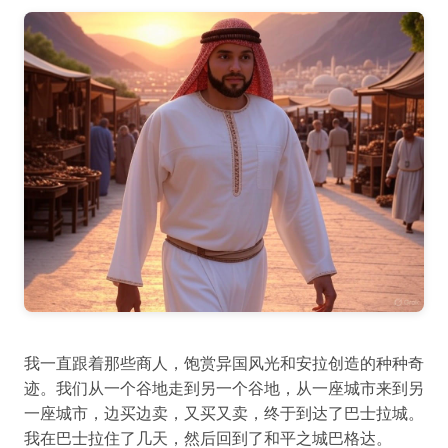
我一直跟着那些商人，饱赏异国风光和安拉创造的种种奇
迹。我们从一个谷地走到另一个谷地，从一座城市来到另
一座城市，边买边卖，又买又卖，终于到达了巴士拉城。
我在巴士拉住了几天，然后回到了和平之城巴格达。